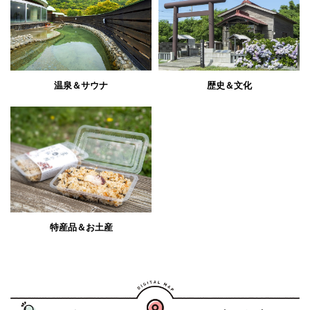
温泉＆サウナ
歴史＆文化
特産品＆お土産