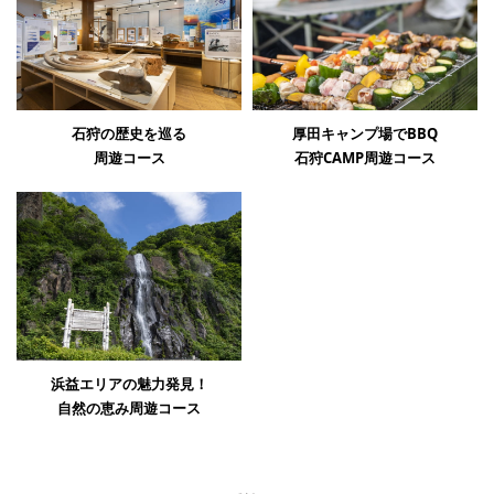
石狩の歴史を巡る
厚田キャンプ場でBBQ
周遊コース
石狩CAMP周遊コース
浜益エリアの魅力発見！
自然の恵み周遊コース