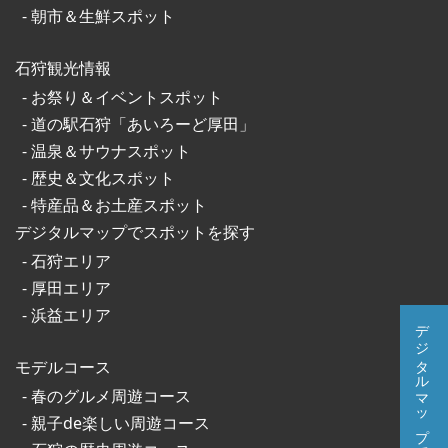
朝市＆生鮮スポット
石狩観光情報
お祭り＆イベントスポット
道の駅石狩「あいろーど厚田」
温泉＆サウナスポット
歴史＆文化スポット
特産品＆お土産スポット
デジタルマップでスポットを探す
石狩エリア
厚田エリア
浜益エリア
デジタルマップで調べる
モデルコース
春のグルメ周遊コース
親子de楽しい周遊コース