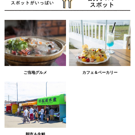
ご当地グルメ
カフェ＆ベーカリー
朝市＆生鮮