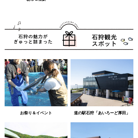
お祭り＆イベント
道の駅石狩「あいろーど厚田」