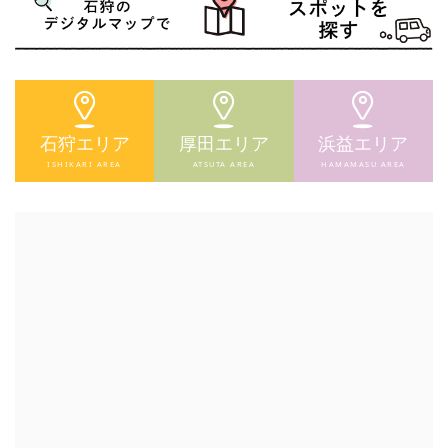
石狩エリア
厚田エリア
浜益エリア
ISHIKARI AREA
ATSUTA AREA
HAMAMASU AREA