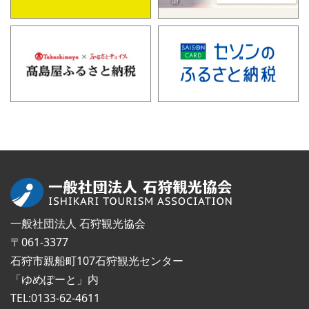
一般社団法人 石狩観光協会
〒061-3377
石狩市親船町107石狩観光センター
「ゆめぽーと」内
TEL:0133-62-4611